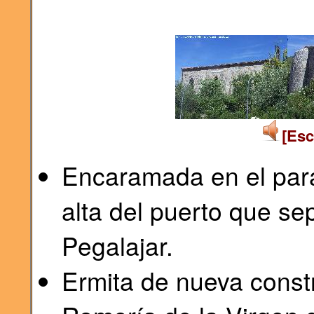
[Esc
Encaramada en el para
alta del puerto que s
Pegalajar.
Ermita de nueva const