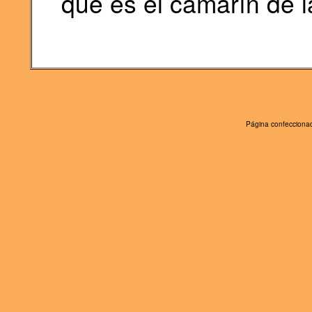
que es el camarín de l
Página confeccionad