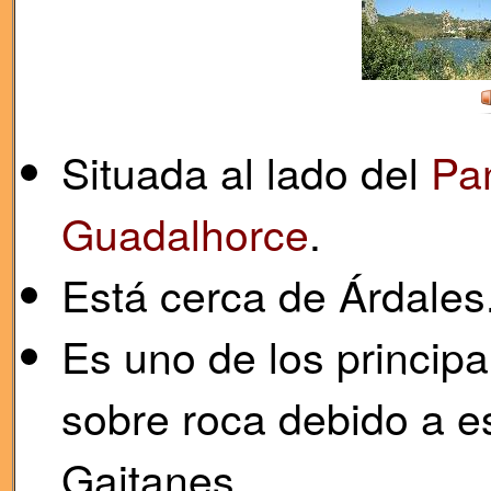
Situada al lado del
Pa
Guadalhorce
.
Está cerca de Árdales
Es uno de los princip
sobre roca debido a es
Gaitanes.