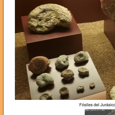
Fósiles del Jurásic