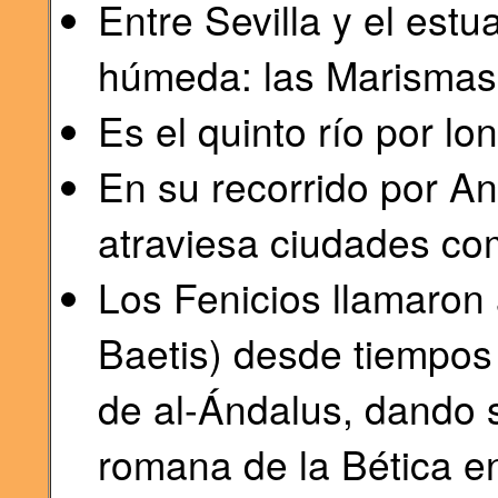
Entre Sevilla y el estu
húmeda: las Marismas 
Es el quinto río por lo
En su recorrido por An
atraviesa ciudades c
Los Fenicios llamaron 
Baetis) desde tiempos
de al-Ándalus, dando 
romana de la Bética e