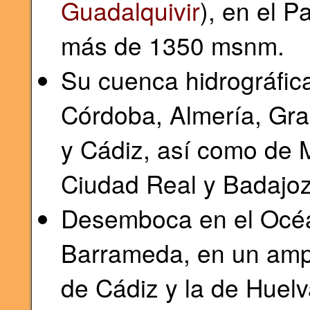
Guadalquivir
), en el 
más de 1350 msnm.
Su cuenca hidrográfica
Córdoba, Almería, Gra
y Cádiz, así como de M
Ciudad Real y Badajoz
Desemboca en el Océa
Barrameda, en un ampli
de Cádiz y la de Huelv