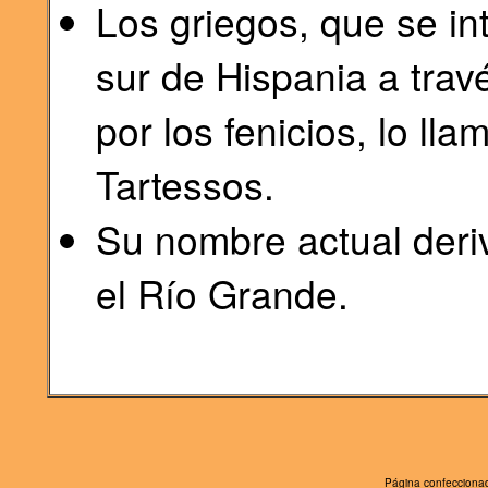
Los griegos, que se in
sur de Hispania a trav
por los fenicios, lo ll
Tartessos.
Su nombre actual deriv
el Río Grande.
Página confeccionad