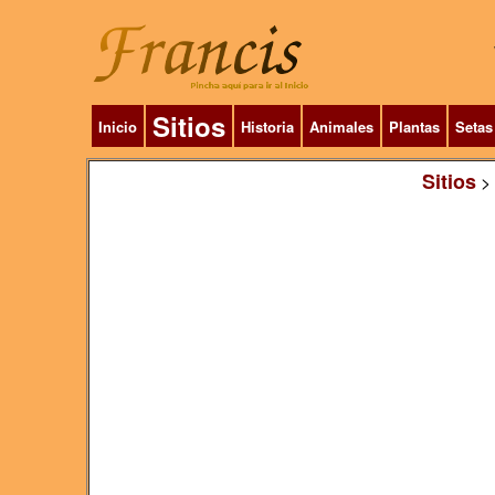
Sitios
Inicio
Historia
Animales
Plantas
Setas
Sitios
>