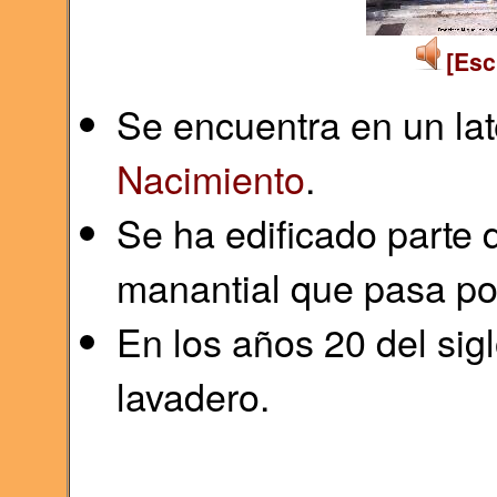
[Esc
Se encuentra en un lat
Nacimiento
.
Se ha edificado parte d
manantial que pasa por
En los años 20 del sig
lavadero.