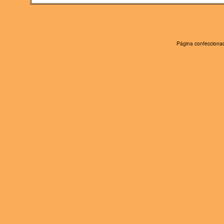
Página confeccionad