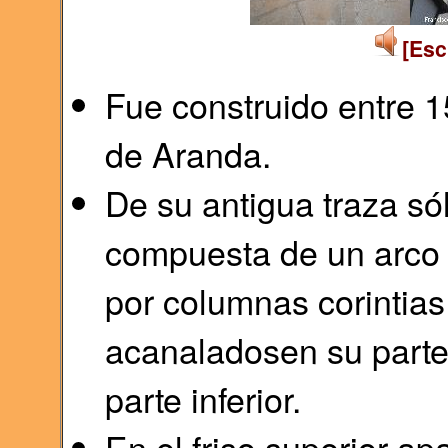
[Esc
Fue construido entre 
de Aranda.
De su antigua traza só
compuesta de un arco
por columnas corintia
acanaladosen su parte
parte inferior.
En el friso superior a