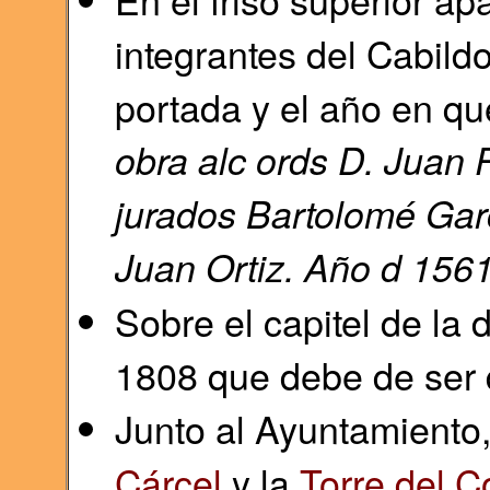
integrantes del Cabil
portada y el año en qu
obra alc ords D. Juan 
jurados Bartolomé Gar
Juan Ortiz. Año d 156
Sobre el capitel de la 
1808 que debe de ser 
Junto al Ayuntamiento
Cárcel
y la
Torre del C