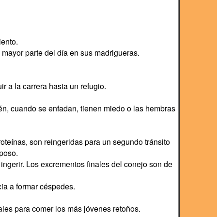
iento.
mayor parte del día en sus madrigueras.
 a la carrera hasta un refugio.
tén, cuando se enfadan, tienen miedo o las hembras
proteínas, son reingeridas para un segundo tránsito
poso.
 ingerir. Los excrementos finales del conejo son de
ia a formar céspedes.
rales para comer los más jóvenes retoños.