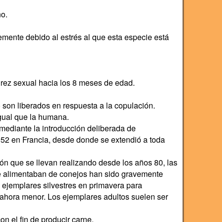
ño.
mente debido al estrés al que esta especie está
ez sexual hacia los 8 meses de edad.
o son liberados en respuesta a la copulación.
 igual que la humana.
mediante la introducción deliberada de
952 en Francia, desde donde se extendió a toda
ión que se llevan realizando desde los años 80, las
e alimentaban de conejos han sido gravemente
n ejemplares silvestres en primavera para
es ahora menor. Los ejemplares adultos suelen ser
n el fin de producir carne.