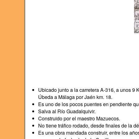
Ubicado junto a la carretera A-316, a unos 9
Úbeda a Málaga por Jaén km. 18.
Es uno de los pocos puentes en pendiente que
Salva al Río Guadalquivir.
Construido por el maestro Mazuecos.
No tiene tráfico rodado, desde finales de la 
Es una obra mandada construir, entre los año