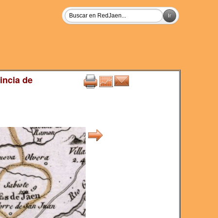
incia de