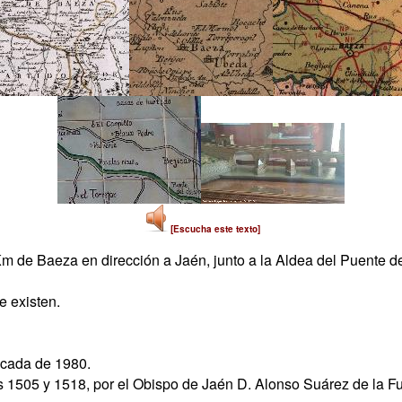
[Escucha este texto]
 Km de Baeza en dirección a Jaén, junto a la Aldea del Puente 
 existen.
década de 1980.
s 1505 y 1518, por el Obispo de Jaén D. Alonso Suárez de la F