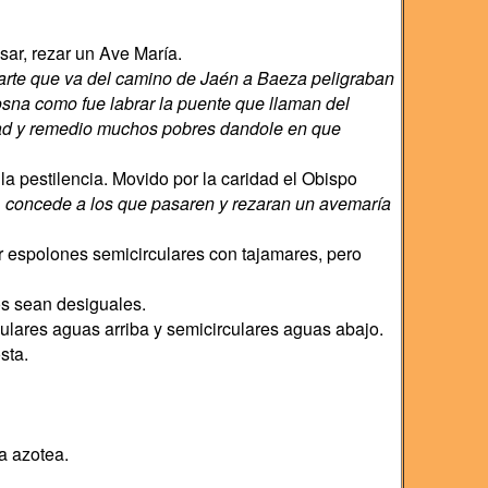
sar, rezar un Ave María.
parte que va del camino de Jaén a Baeza peligraban
sna como fue labrar la puente que llaman del
idad y remedio muchos pobres dandole en que
 pestilencia. Movido por la caridad el Obispo
o, concede a los que pasaren y rezaran un avemaría
r espolones semicirculares con tajamares, pero
os sean desiguales.
gulares aguas arriba y semicirculares aguas abajo.
sta.
a azotea.