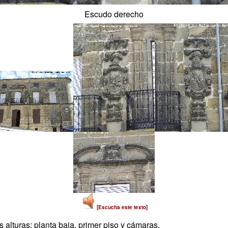
Escudo derecho
[Escucha este texto]
 alturas: planta baja, primer piso y cámaras.