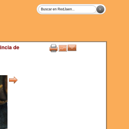
incia de