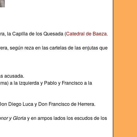
era, la Capilla de los Quesada (
Catedral de Baeza.
a, según reza en las cartelas de las enjutas que
más acusada.
a) a la izquierda y Pablo y Francisco a la
. Don Diego Luca y Don Francisco de Herrera.
nor y Gloria
y en ampos lados los escudos de los