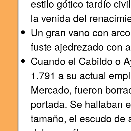
estilo gótico tardío civ
la venida del renacimi
Un gran vano con arco
fuste ajedrezado con ar
Cuando el Cabildo o A
1.791 a su actual empl
Mercado, fueron borra
portada. Se hallaban e
tamaño, el escudo de 