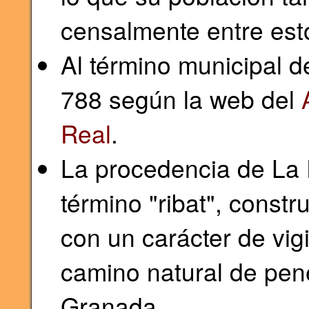
censalmente entre esto
Al término municipal d
788 según la web del
Real
.
La procedencia de La R
término "ribat", constru
con un carácter de vigi
camino natural de pen
Granada.