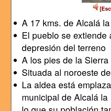
[Esc
A 17 kms. de Alcalá la
El pueblo se extiende 
depresión del terreno
A los pies de la Sierr
Situada al noroeste de
La aldea está emplaza
municipal de Alcalá la
lo que su población ta