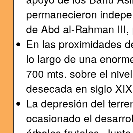
permanecieron indepen
de Abd al-Rahman III, 
En las proximidades de
lo largo de una enorme
700 mts. sobre el nivel
desecada en siglo XIX
La depresión del terr
ocasionado el desarrol
árboles frutales. Junt