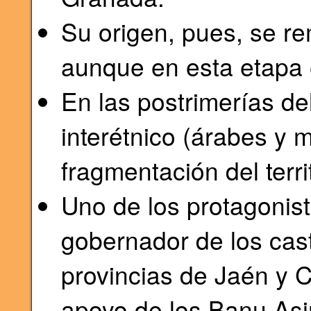
Su origen, pues, se 
aunque en esta etapa 
En las postrimerías del
interétnico (árabes y 
fragmentación del terri
Uno de los protagonis
gobernador de los casti
provincias de Jaén y C
apoyo de los Banu Asi