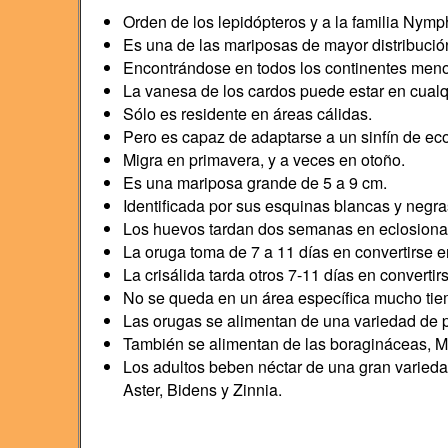
Orden de los lepidópteros y a la familia Nymp
Es una de las mariposas de mayor distribució
Encontrándose en todos los continentes menos
La vanesa de los cardos puede estar en cualq
Sólo es residente en áreas cálidas.
Pero es capaz de adaptarse a un sinfín de ec
Migra en primavera, y a veces en otoño.
Es una mariposa grande de 5 a 9 cm.
Identificada por sus esquinas blancas y negr
Los huevos tardan dos semanas en eclosionar
La oruga toma de 7 a 11 días en convertirse en
La crisálida tarda otros 7-11 días en converti
No se queda en un área específica mucho tiem
Las orugas se alimentan de una variedad de pl
También se alimentan de las boragináceas, M
Los adultos beben néctar de una gran variedad
Aster, Bidens y Zinnia.