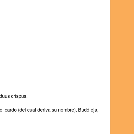
duus crispus.
el cardo (del cual deriva su nombre), Buddleja,