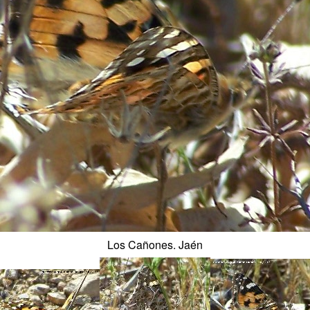
Los Cañones. Jaén