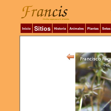
Sitios
Inicio
Historia
Animales
Plantas
Setas