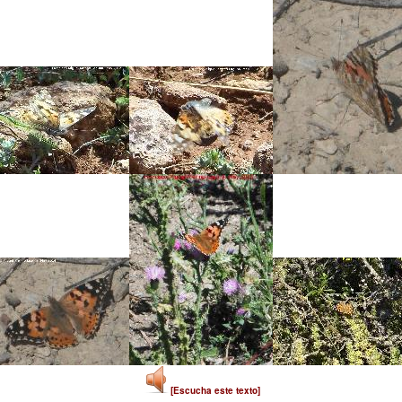
[Escucha este texto]