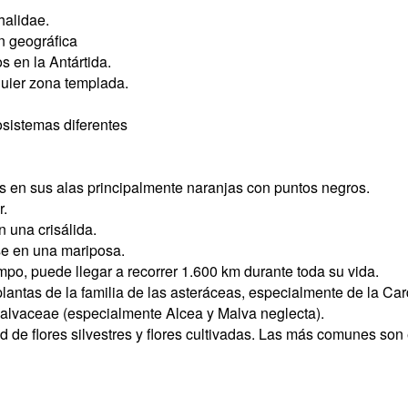
halidae.
n geográfica
 en la Antártida.
uier zona templada.
osistemas diferentes
as en sus alas principalmente naranjas con puntos negros.
.
 una crisálida.
rse en una mariposa.
po, puede llegar a recorrer 1.600 km durante toda su vida.
antas de la familia de las asteráceas, especialmente de la Car
alvaceae (especialmente Alcea y Malva neglecta).
 de flores silvestres y flores cultivadas. Las más comunes son 