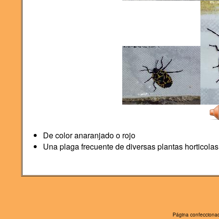
De color anaranjado o rojo
Una plaga frecuente de diversas plantas horticolas
Página confeccionad