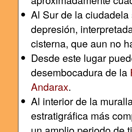
Al Sur de la ciudadela
depresión, interpretad
cisterna, que aun no h
Desde este lugar pued
desembocadura de la
Andarax
.
Al interior de la murall
estratigráfica más com
un amplio periodo de t