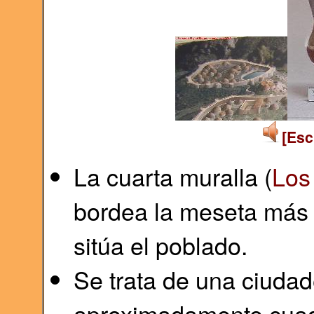
[Esc
La cuarta muralla (
Los 
bordea la meseta más 
sitúa el poblado.
Se trata de una ciudade
aproximadamente cuad