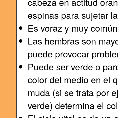
cabeza en actitud orant
espinas para sujetar l
Es voraz y muy común 
Las hembras son mayo
puede provocar probl
Puede ser verde o pard
color del medio en el 
muda (si se trata por 
verde) determina el col