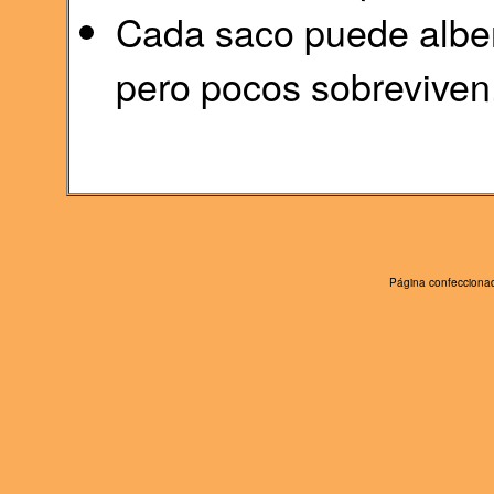
Cada saco puede alber
pero pocos sobreviven
Página confeccionad