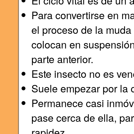
El ciclo vital es de u
Para convertirse en ma
el proceso de la muda 
colocan en suspensión 
parte anterior.
Este insecto no es ve
Suele empezar por la 
Permanece casi inmóv
pase cerca de ella, pa
rapidez.