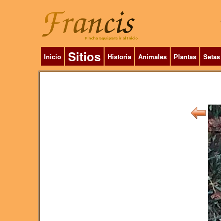
Sitios
Inicio
Historia
Animales
Plantas
Setas