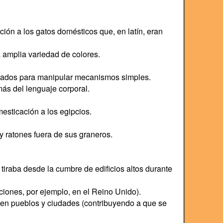
ción a los gatos domésticos que, en latín, eran
 amplia variedad de colores.
nados para manipular mecanismos simples.
ás del lenguaje corporal.
esticación a los egipcios.
y ratones fuera de sus graneros.
tiraba desde la cumbre de edificios altos durante
iones, por ejemplo, en el Reino Unido).
a en pueblos y ciudades (contribuyendo a que se