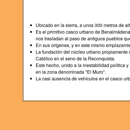
Ubicado en la sierra, a unos 300 metros de alt
Es el primitivo casco urbano de Benalmádena 
nos trasladan al paso de antiguos pueblos que
En sus orígenes, y en este mismo emplazamien
La fundación del núcleo urbano propiamente di
Católico en el seno de la Reconquista.
Este hecho, unido a la inestabilidad política 
en la zona denominada "El Muro".
La casi ausencia de vehículos en el casco urba