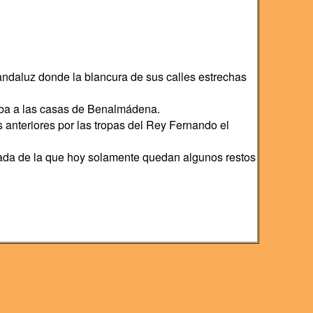
andaluz donde la blancura de sus calles estrechas
jaba a las casas de Benalmádena.
 anteriores por las tropas del Rey Fernando el
ficada de la que hoy solamente quedan algunos restos