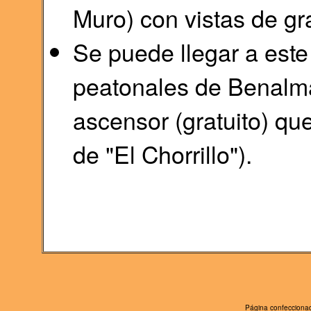
Muro) con vistas de gra
Se puede llegar a este
peatonales de Benalm
ascensor (gratuito) qu
de "El Chorrillo").
Página confeccionad