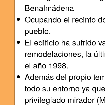
Benalmádena
Ocupando el recinto do
pueblo.
El edificio ha sufrido 
remodelaciones, la últ
el año 1998.
Además del propio temp
todo su entorno ya qu
privilegiado mirador (M