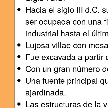
Hacia el siglo III d.C. 
ser ocupada con una f
industrial hasta el últi
Lujosa villae con mosa
Fue excavada a partir 
Con un gran número de
Una fuente principal q
ajardinada.
Las estructuras de la v