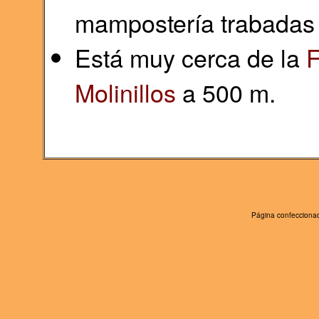
mampostería trabadas 
Está muy cerca de la
F
Molinillos
a 500 m.
Página confeccionad