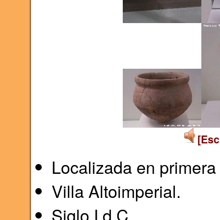
[Esc
Localizada en primera 
Villa Altoimperial.
Siglo I d.C.