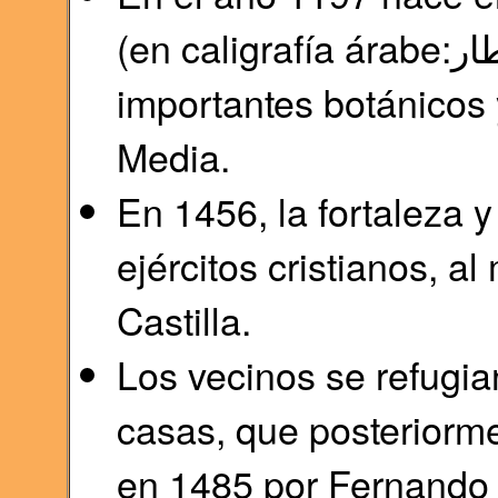
(en caligrafía árabe:إبن البيطار), uno de los más
importantes botánicos
Media.
En 1456, la fortaleza y
ejércitos cristianos, a
Castilla.
Los vecinos se refugia
casas, que posteriorme
en 1485 por Fernando e