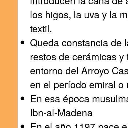
introducen la caña de 
los higos, la uva y la m
textil.
Queda constancia de la
restos de cerámicas y 
entorno del Arroyo Ca
en el período emiral o 
En esa época musulma
Ibn-al-Madena
En el año 1197 nace e