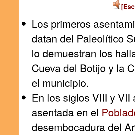
[Esc
Los primeros asentam
datan del Paleolítico 
lo demuestran los hall
Cueva del Botijo y la 
el municipio.
En los siglos VIII y VII
asentada en el
Poblad
desembocadura del Arro