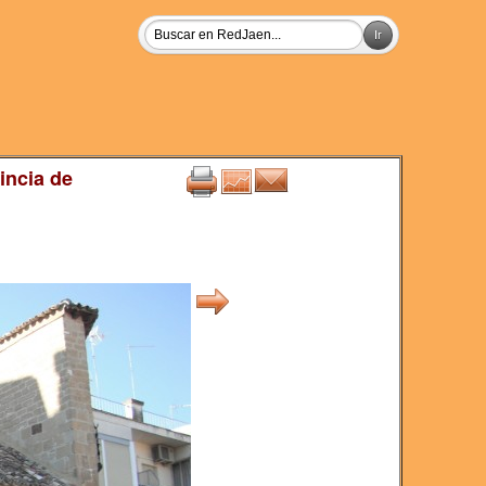
incia de