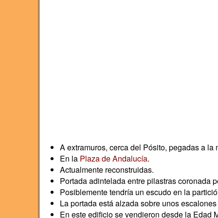
A extramuros, cerca del Pósito, pegadas a la m
En la
Plaza de Andalucía
.
Actualmente reconstruidas.
Portada adintelada entre pilastras coronada po
Posiblemente tendría un escudo en la partición
La portada está alzada sobre unos escalones q
En este edificio se vendieron desde la Edad 