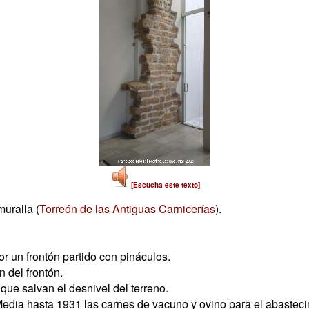
[Escucha este texto]
uralla (
Torreón de las Antiguas Carnicerías
).
r un frontón partido con pináculos.
 del frontón.
ue salvan el desnivel del terreno.
Media hasta 1931 las carnes de vacuno y ovino para el abasteci