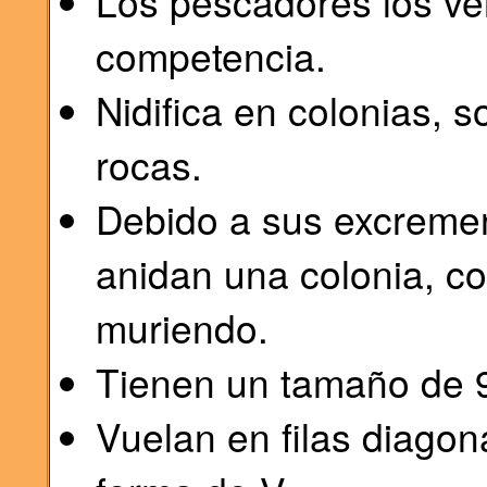
Los pescadores los v
competencia.
Nidifica en colonias, s
rocas.
Debido a sus excremen
anidan una colonia, c
muriendo.
Tienen un tamaño de 
Vuelan en filas diagon