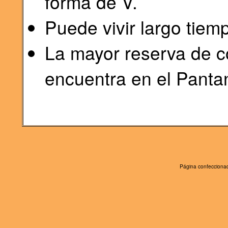
forma de V.
Puede vivir largo tiem
La mayor reserva de 
encuentra en el Pantan
Página confeccionad