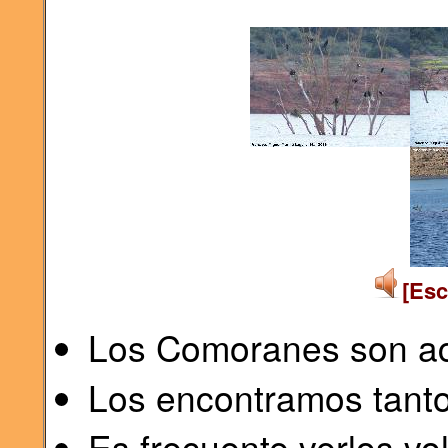
[Esc
Los Comoranes son ac
Los encontramos tant
Es frecuente verlos vol