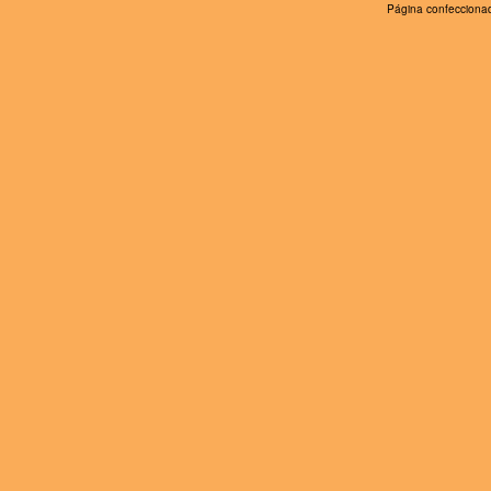
Página confeccionad