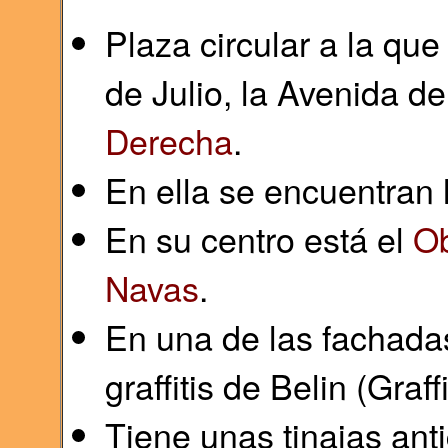
Plaza circular a la que
de Julio, la Avenida d
Derecha
.
En ella se encuentran
En su centro está el
Ob
Navas
.
En una de las fachadas
graffitis de Belin (Graff
Tiene unas tinajas anti