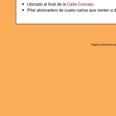
Ubicado al final de la
Calle Concejo
.
Pilar abrevadero de cuatro caños que vierten a 
Página confeccionad