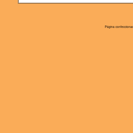
Página confeccionad