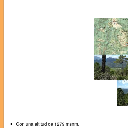
Con una altitud de 1279 msnm.