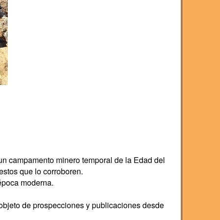
o un campamento minero temporal de la Edad del
estos que lo corroboren.
 época moderna.
 objeto de prospecciones y publicaciones desde