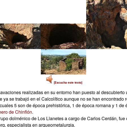
[Escucha este texto]
cavaciones realizadas en su entorno han puesto al descubiert
e ya se trabajó en el Calcolítico aunque no se han encontrado r
 cuales 5 son de época prehistórica, 1 de época romana y 1 de
ero de Chinflón
.
rupo dolménico de Los Llanetes a cargo de Carlos Cerdán, fue
rg, especialista en arqueometalurgia.