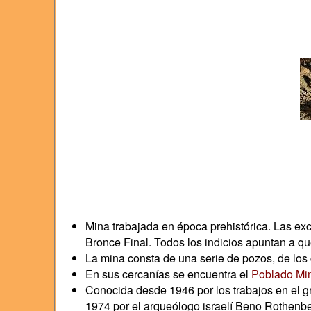
Mina trabajada en época prehistórica. Las ex
Bronce Final. Todos los indicios apuntan a qu
La mina consta de una serie de pozos, de los
En sus cercanías se encuentra el
Poblado Min
Conocida desde 1946 por los trabajos en el g
1974 por el arqueólogo israelí Beno Rothenbe