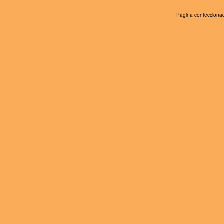
Página confeccionad