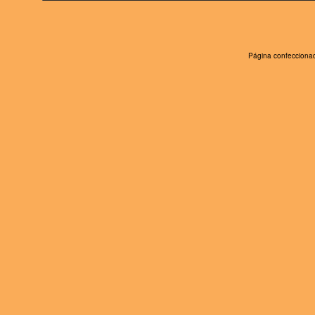
Página confeccionad