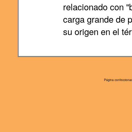
relacionado con "b
carga grande de p
su origen en el té
Página confeccionad