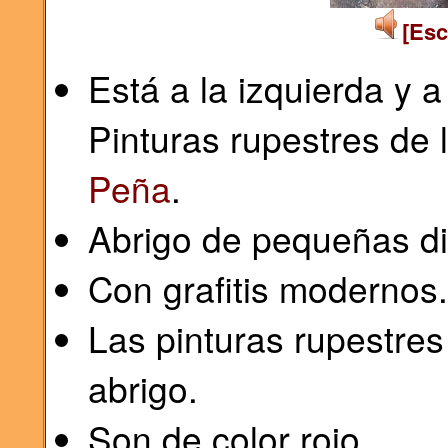
[Esc
Está a la izquierda y a
Pinturas rupestres de 
Peña
.
Abrigo de pequeñas d
Con grafitis modernos.
Las pinturas rupestres
abrigo.
Son de color rojo.