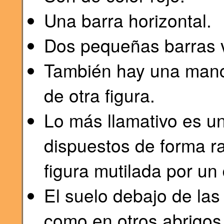
Una barra horizontal.
Dos pequeñas barras v
También hay una manch
de otra figura.
Lo más llamativo es un
dispuestos de forma r
figura mutilada por u
El suelo debajo de las
como en otros abrigos