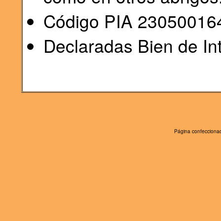
Código PIA 23050016
Declaradas Bien de Int
Página confeccionad