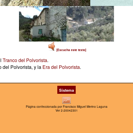
[Escucha este texto]
el
Tranco del Polvorista
.
 del Polvorista, y la
Era del Polvorista
.
Sistema
Página confeccionada por Francisco Miguel Merino Laguna
Ver 2-20042301