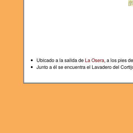
Ubicado a la salida de
La Osera
, a los pies d
Junto a él se encuentra el Lavadero del Cortijo