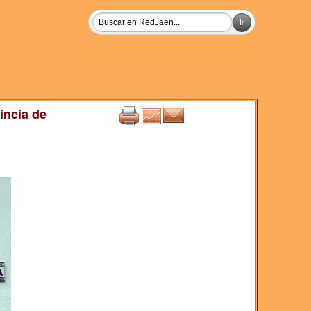
incia de