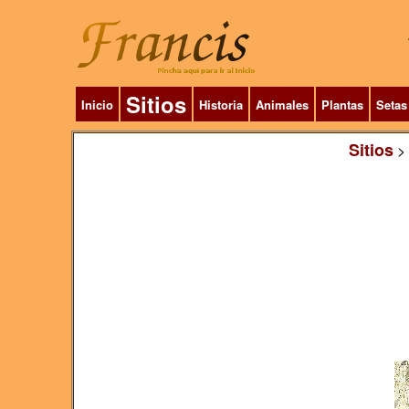
Sitios
Inicio
Historia
Animales
Plantas
Setas
Sitios
>