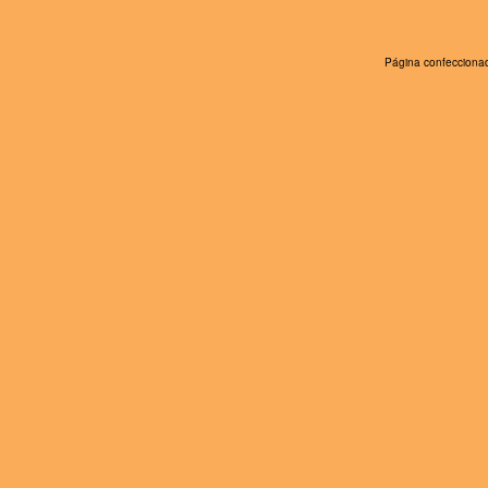
Página confeccionad