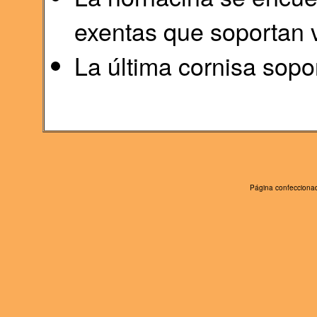
exentas que soportan 
La última cornisa sopor
Página confeccionad