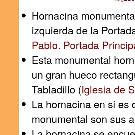
Hornacina monumental 
izquierda de la Portada
Pablo. Portada Princip
Esta monumental horna
un gran hueco rectangu
Tabladillo (
Iglesia de S
La hornacina en si es 
monumental son sus ad
La hornacina se encue