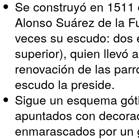
Se construyó en 1511 
Alonso Suárez de la F
veces su escudo: dos 
superior), quien llevó
renovación de las parr
escudo la preside.
Sigue un esquema góti
apuntados con decorac
enmarascados por un g