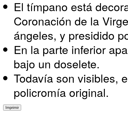
El tímpano está decora
Coronación de la Virg
ángeles, y presidido p
En la parte inferior a
bajo un doselete.
Todavía son visibles, e
policromía original.