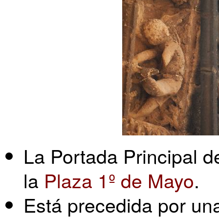
La Portada Principal d
la
Plaza 1º de Mayo
.
Está precedida por una