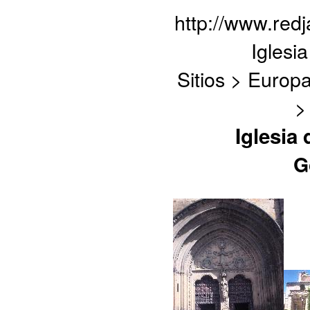
http://www.red
Iglesi
Sitios > Europ
>
Iglesia
G