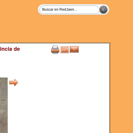
incia de