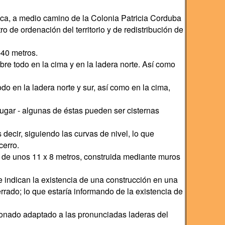
tica, a medio camino de la Colonia Patricia Corduba
 de ordenación del territorio y de redistribución de
-40 metros.
obre todo en la cima y en la ladera norte. Así como
o en la ladera norte y sur, así como en la cima,
lugar - algunas de éstas pueden ser cisternas
decir, siguiendo las curvas de nivel, lo que
cerro.
es de unos 11 x 8 metros, construida mediante muros
ue indican la existencia de una construcción en una
rado; lo que estaría informando de la existencia de
alonado adaptado a las pronunciadas laderas del