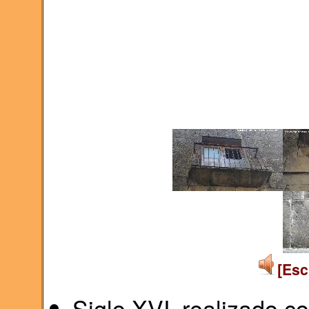
[Esc
Siglo XVI, realizado c