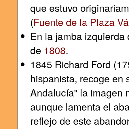
que estuvo originariam
(
Fuente de la Plaza V
En la jamba izquierda
de
1808
.
1845 Richard Ford (179
hispanista, recoge en 
Andalucía" la imagen 
aunque lamenta el aban
reflejo de este aband