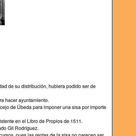
ad de su distribución, hubiera podido ser de
ara hacer ayuntamiento.
oncejo de Úbeda para imponer una sisa por importe
stente en el Libro de Propios de 1511.
ado Gil Rodríguez.
cursos, pues las rentas de la sisa no parecen ser