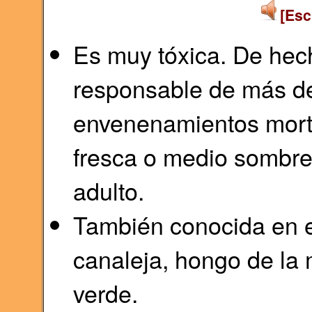
[Esc
Es muy tóxica. De hech
responsable de más de
envenenamientos morta
fresca o medio sombre
adulto.
También conocida en e
canaleja,​ hongo de la 
verde.