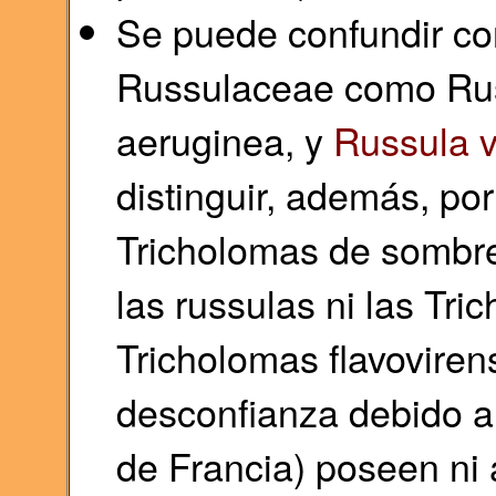
Se puede confundir con
Russulaceae como Rus
aeruginea, y
Russula v
distinguir, además, po
Tricholomas de sombre
las russulas ni las Tri
Tricholomas flavovirens
desconfianza debido a 
de Francia) poseen ni a