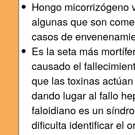
Hongo micorrizógeno 
algunas que son comes
casos de envenenamien
Es la seta más mortíf
causado el fallecimie
que las toxinas actúan 
dando lugar al fallo h
faloidiano es un síndr
dificulta identificar el 