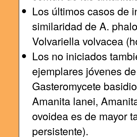
Los últimos casos de i
similaridad de A. phal
Volvariella volvacea (h
Los no iniciados tambi
ejemplares jóvenes de
Gasteromycete basidio
Amanita lanei, Amanit
ovoidea es de mayor t
persistente).