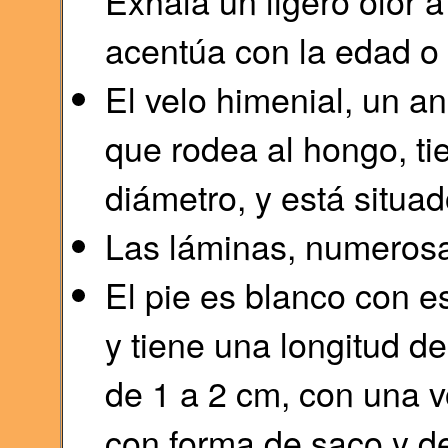
Exhala un ligero olor 
acentúa con la edad o
El velo himenial, un an
que rodea al hongo, ti
diámetro, y está situa
Las láminas, numerosa
El pie es blanco con 
y tiene una longitud d
de 1 a 2 cm, con una v
con forma de saco y de