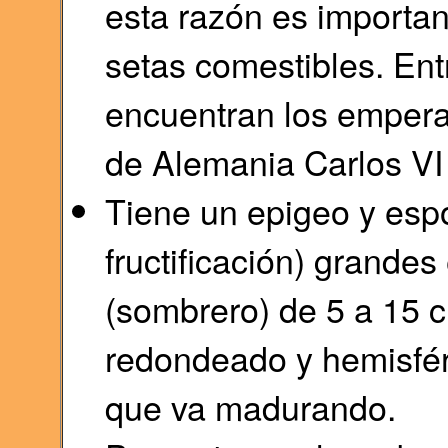
esta razón es importan
setas comestibles. Entr
encuentran los empera
de Alemania Carlos VI
Tiene un epigeo y esp
fructificación) grandes
(sombrero) de 5 a 15 c
redondeado y hemisfé
que va madurando.