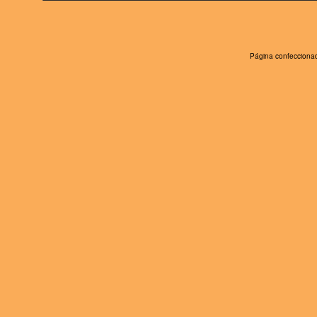
Página confeccionad