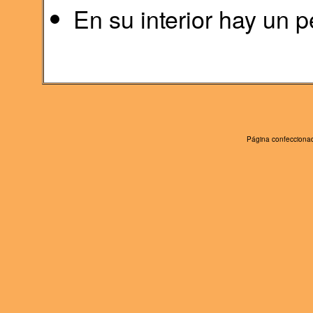
En su interior hay un
Página confeccionad