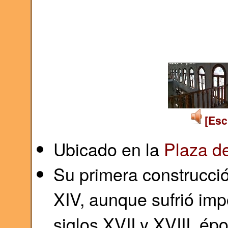
[Esc
Ubicado en la
Plaza d
Su primera construcció
XIV, aunque sufrió imp
siglos XVII y XVIII, ép