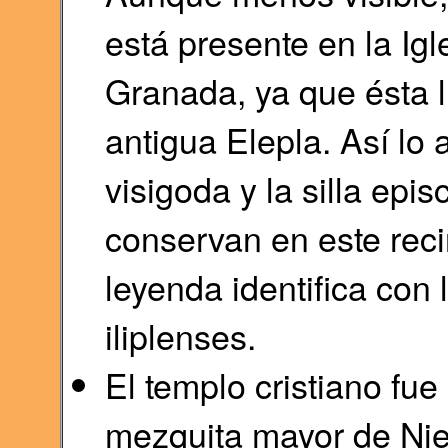
está presente en la Igl
Granada, ya que ésta l
antigua Elepla. Así lo 
visigoda y la silla epi
conservan en este recin
leyenda identifica con 
iliplenses.
El templo cristiano fue
mezquita mayor de Nie