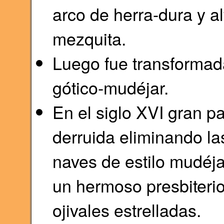
arco de herra-dura y al
mezquita.
Luego fue transformada
gótico-mudéjar.
En el siglo XVI gran p
derruida eliminando la
naves de estilo mudéja
un hermoso presbiteri
ojivales estrelladas.