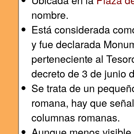
nombre.
Está considerada como 
y fue declarada Monume
perteneciente al Tesor
decreto de 3 de junio 
Se trata de un pequeño 
romana, hay que señala
columnas romanas.
Aunque menos visible,