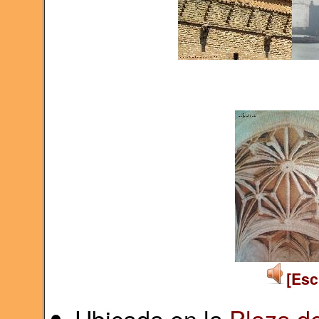
[Esc
Ubicada en la
Plaza d