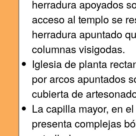
herradura apoyados so
acceso al templo se re
herradura apuntado q
columnas visigodas.
Iglesia de planta rect
por arcos apuntados so
cubierta de artesonad
La capilla mayor, en el
presenta complejas bóv