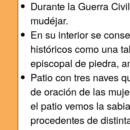
Durante la Guerra Civ
mudéjar.
En su interior se cons
históricos como una ta
episcopal de piedra, a
Patio con tres naves q
de oración de las muje
el patio vemos la sab
procedentes de distint