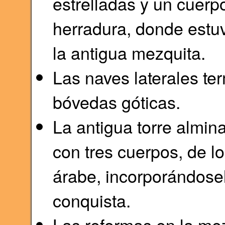
estrelladas y un cuer
herradura, donde estuv
la antigua mezquita.
Las naves laterales t
bóvedas góticas.
La antigua torre almin
con tres cuerpos, de lo
árabe, incorporándosel
conquista.
Las reformas en la mez