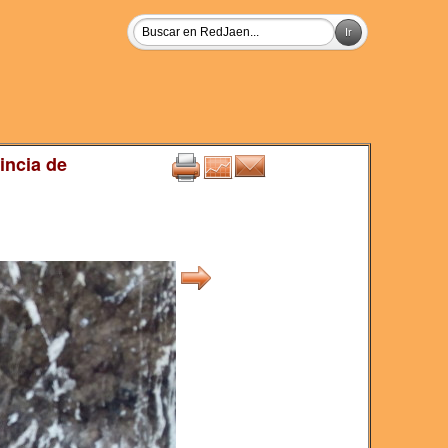
incia de