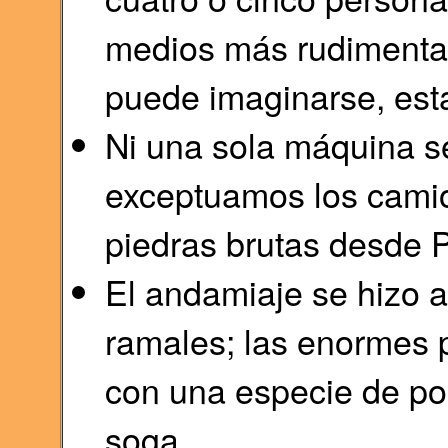
medios más rudimentar
puede imaginarse, esta
Ni una sola máquina se 
exceptuamos los cami
piedras brutas desde 
El andamiaje se hizo 
ramales; las enormes p
con una especie de po
soga