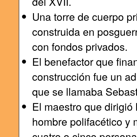
del XVII.
Una torre de cuerpo pri
construida en posguer
con fondos privados.
El benefactor que fina
construcción fue un a
que se llamaba Sebast
El maestro que dirigió 
hombre polifacético y 
cuatro o cinco persona