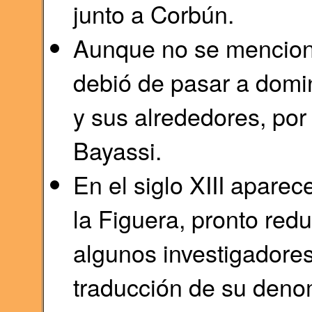
junto a Corbún.
Aunque no se menciona 
debió de pasar a domi
y sus alrededores, por 
Bayassi.
En el siglo XIII apare
la Figuera, pronto red
algunos investigadore
traducción de su deno