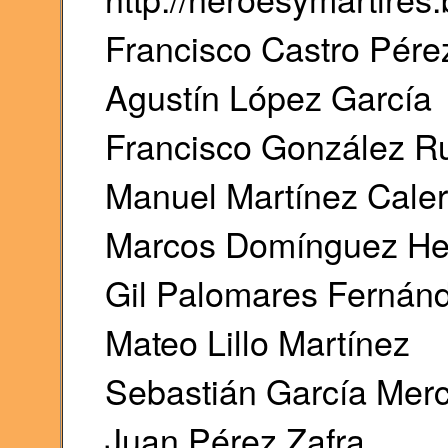
Francisco Castro Pére
Agustín López García
Francisco González R
Manuel Martínez Cale
Marcos Domínguez H
Gil Palomares Fernán
Mateo Lillo Martínez
Sebastián García Mer
Juan Pérez Zafra