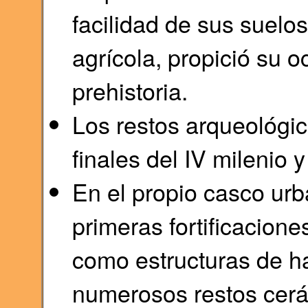
facilidad de sus suelo
agrícola, propició su
prehistoria.
Los restos arqueológi
finales del IV milenio y 
En el propio casco urb
primeras fortificacion
como estructuras de ha
numerosos restos cer