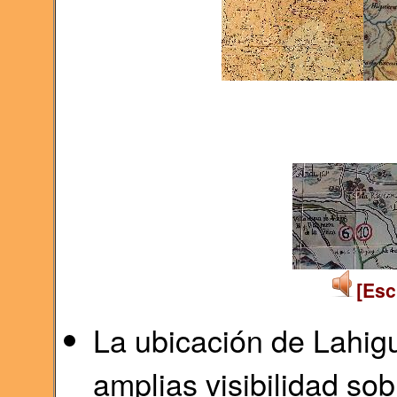
[Esc
La ubicación de Lahig
amplias visibilidad sob