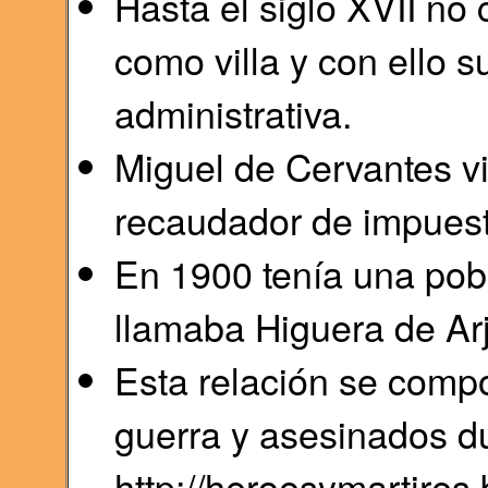
Hasta el siglo XVII no
como villa y con ello s
administrativa.
Miguel de Cervantes vi
recaudador de impuest
En 1900 tenía una pobl
llamaba Higuera de Ar
Esta relación se comp
guerra y asesinados du
http://heroesymartires