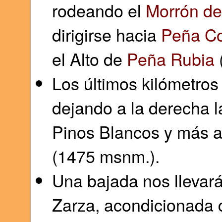
rodeando el
Morrón de
dirigirse hacia
Peña C
el Alto de
Peña Rubia
Los últimos kilómetros
dejando a la derecha l
Pinos Blancos y más ad
(1475 msnm.).
Una bajada nos llevará
Zarza, acondicionada 