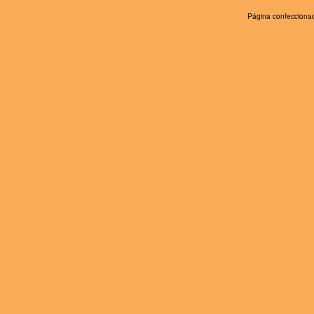
Página confeccionad